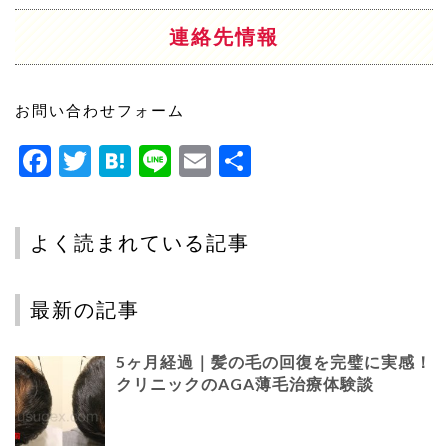
連絡先情報
お問い合わせフォーム
Facebook
Twitter
Hatena
Line
Email
共
有
よく読まれている記事
最新の記事
5ヶ月経過｜髪の毛の回復を完璧に実感！
クリニックのAGA薄毛治療体験談