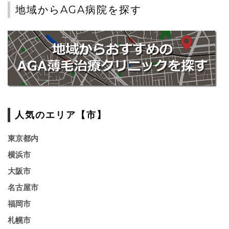
地域からAGA病院を探す
人気のエリア【市】
東京都内
横浜市
大阪市
名古屋市
福岡市
札幌市