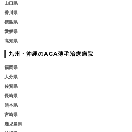
山口県
香川県
徳島県
愛媛県
高知県
九州・沖縄のAGA薄毛治療病院
福岡県
大分県
佐賀県
長崎県
熊本県
宮崎県
鹿児島県