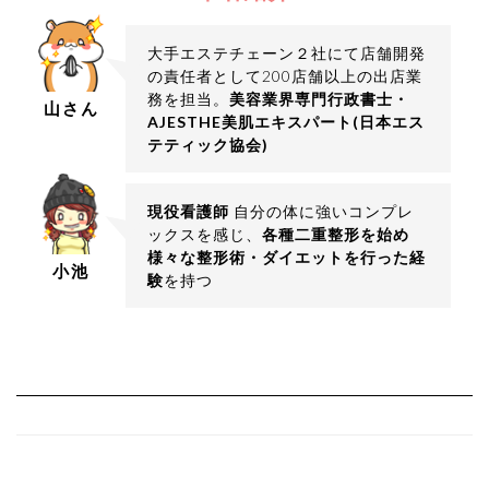
大手エステチェーン２社にて店舗開発
の責任者として200店舗以上の出店業
務を担当。
美容業界専門行政書士・
山さん
AJESTHE美肌エキスパート(日本エス
テティック協会)
現役看護師
自分の体に強いコンプレ
ックスを感じ、
各種二重整形を始め
様々な整形術・ダイエットを行った経
小池
験
を持つ