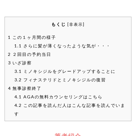
もくじ
[
非表示
]
1
この１ヶ月間の様子
1.1
さらに髪が薄くなったような気が・・・
2
２回目の予約当日
3
いざ診察
3.1
ミノキシジルをグレードアップすることに
3.2
フィナステリドとミノキシジルの復習
4
無事診察終了
4.1
AGAの無料カウンセリングはこちら
4.2
この記事を読んだ人はこんな記事を読んでいま
す