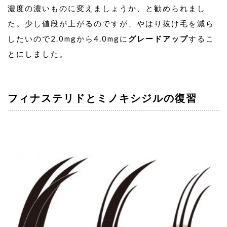
濃度の濃いものに変えましょうか、と勧められまし
た。少し値段が上がるのですが、やはり抜け毛を減ら
したいので2.0mgから4.0mgに
グレードアップ
するこ
とにしました。
フィナステリドとミノキシジルの復習