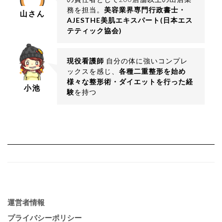
務を担当。
美容業界専門行政書士・
山さん
AJESTHE美肌エキスパート(日本エス
テティック協会)
現役看護師
自分の体に強いコンプレ
ックスを感じ、
各種二重整形を始め
様々な整形術・ダイエットを行った経
小池
験
を持つ
運営者情報
プライバシーポリシー