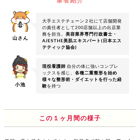
筆者紹介
大手エステチェーン２社にて店舗開発
の責任者として200店舗以上の出店業
務を担当。
美容業界専門行政書士・
山さん
AJESTHE美肌エキスパート(日本エス
テティック協会)
現役看護師
自分の体に強いコンプレ
ックスを感じ、
各種二重整形を始め
様々な整形術・ダイエットを行った経
小池
験
を持つ
この１ヶ月間の様子