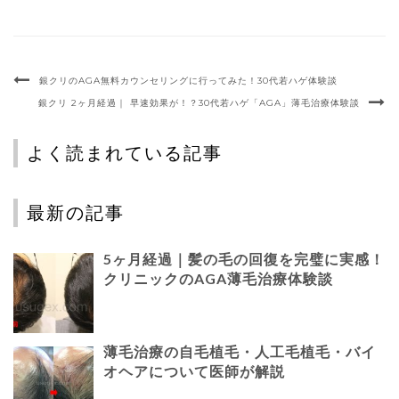
銀クリのAGA無料カウンセリングに行ってみた！30代若ハゲ体験談
銀クリ 2ヶ月経過｜ 早速効果が！？30代若ハゲ「AGA」薄毛治療体験談
よく読まれている記事
最新の記事
5ヶ月経過｜髪の毛の回復を完璧に実感！
クリニックのAGA薄毛治療体験談
薄毛治療の自毛植毛・人工毛植毛・バイ
オヘアについて医師が解説