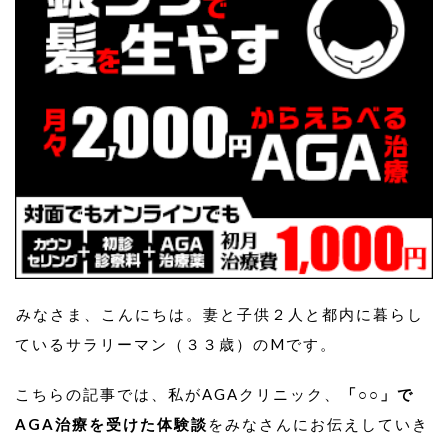
みなさま、こんにちは。妻と子供２人と都内に暮らし
ているサラリーマン（３３歳）のMです。
こちらの記事では、私がAGAクリニック、
「○○」で
AGA治療を受けた体験談
をみなさんにお伝えしていき