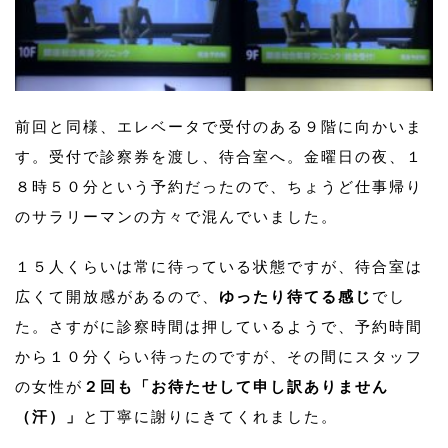
前回と同様、エレベータで受付のある９階に向かいま
す。受付で診察券を渡し、待合室へ。金曜日の夜、１
８時５０分という予約だったので、ちょうど仕事帰り
のサラリーマンの方々で混んでいました。
１５人くらいは常に待っている状態ですが、待合室は
広くて開放感があるので、
ゆったり待てる感じ
でし
た。さすがに診察時間は押しているようで、予約時間
から１０分くらい待ったのですが、その間にスタッフ
の女性が
２回も「お待たせして申し訳ありません
（汗）」
と丁寧に謝りにきてくれました。