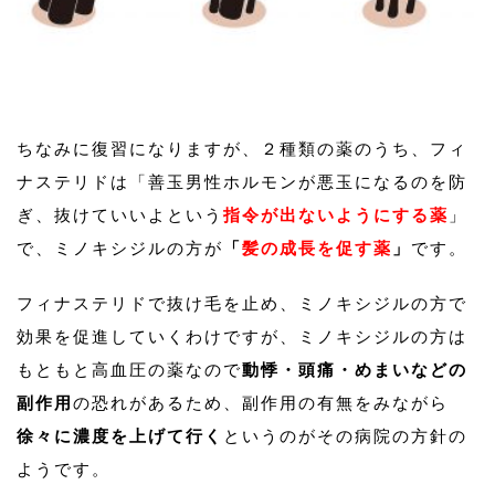
ちなみに復習になりますが、２種類の薬のうち、フィ
ナステリドは「善玉男性ホルモンが悪玉になるのを防
ぎ、抜けていいよという
指令が出ないようにする薬
」
で、ミノキシジルの方が
「
髪の成長を促す薬
」
です。
フィナステリドで抜け毛を止め、ミノキシジルの方で
効果を促進していくわけですが、ミノキシジルの方は
もともと高血圧の薬なので
動悸・頭痛・めまいなどの
副作用
の恐れがあるため、副作用の有無をみながら
徐々に濃度を上げて行く
というのがその病院の方針の
ようです。