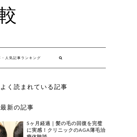
比較
事・人気記事ランキング
よく読まれている記事
最新の記事
5ヶ月経過｜髪の毛の回復を完璧
に実感！クリニックのAGA薄毛治
療体験談