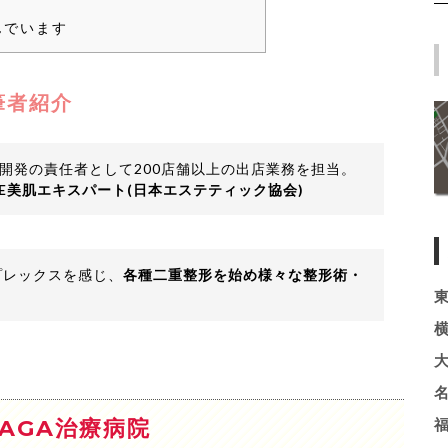
んでいます
筆者紹介
開発の責任者として200店舗以上の出店業務を担当。
HE美肌エキスパート(日本エステティック協会)
プレックスを感じ、
各種二重整形を始め様々な整形術・
AGA治療病院