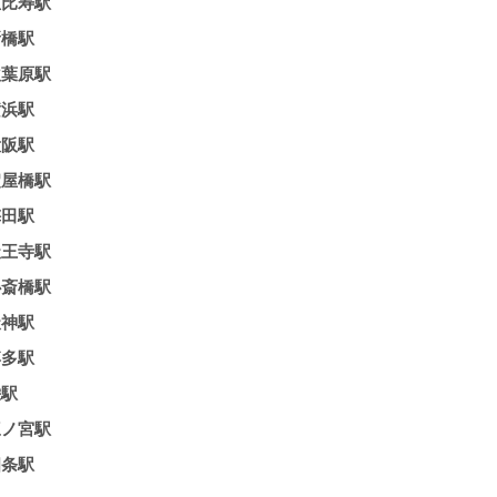
恵比寿駅
新橋駅
秋葉原駅
横浜駅
大阪駅
淀屋橋駅
梅田駅
天王寺駅
心斎橋駅
天神駅
博多駅
栄駅
三ノ宮駅
四条駅