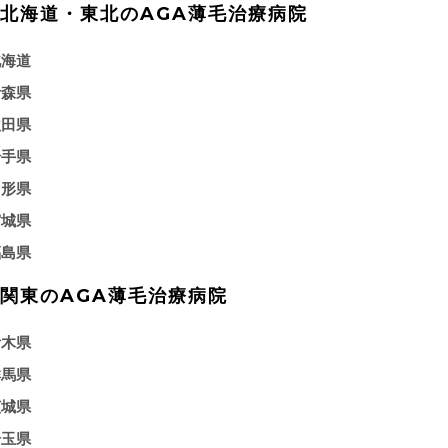
北海道・東北のAGA薄毛治療病院
北海道
青森県
秋田県
岩手県
山形県
宮城県
福島県
関東のAGA薄毛治療病院
栃木県
群馬県
茨城県
埼玉県