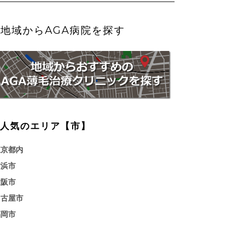
地域からAGA病院を探す
人気のエリア【市】
東京都内
横浜市
大阪市
名古屋市
福岡市