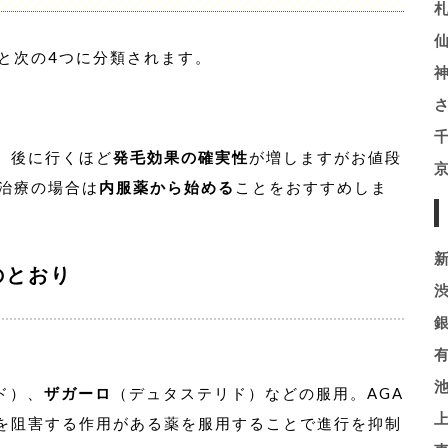
と次の4つに分類されます。
。後に行くほど
発毛効果の確実性
が増しますがお値段
A治療の場合は
内服薬から始める
ことをおすすめしま
のとおり
ド）、
ザガーロ
（デュタステリド）などの服用。AGA
を阻害する作用がある薬を服用することで進行を抑制