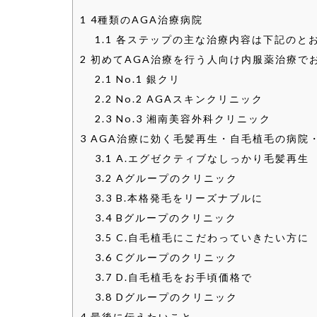
1
4種類のAGA治療病院
1.1
各ステップの主な治療内容は下記のと
2
初めてAGA治療を行う人向け内服薬治療で
2.1
No.1 銀クリ
2.2
No.2 AGAスキンクリニック
2.3
No.3 湘南美容外科クリニック
3
AGA治療に効く毛髪再生・自毛植毛の病院
3.1
A.エグゼクティブなしっかり毛髪再生
3.2
Aグループのクリニック
3.3
B.本格発毛をリーズナブルに
3.4
Bグループのクリニック
3.5
C.自毛植毛にこだわっていきたい方に
3.6
Cグループのクリニック
3.7
D.自毛植毛をお手頃価格で
3.8
Dグループのクリニック
4
最後に伝えたいこと