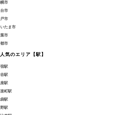
札幌市
仙台市
神戸市
さいたま市
千葉市
京都市
人気のエリア【駅】
新宿駅
渋谷駅
銀座駅
有楽町駅
池袋駅
上野駅