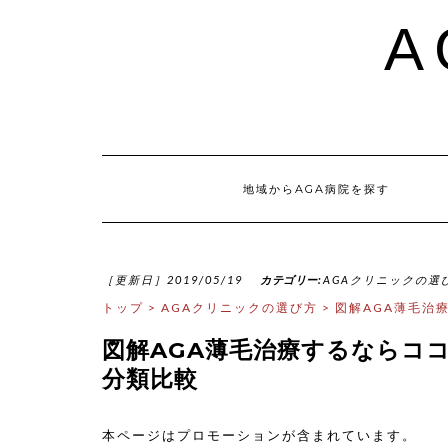
A
地域からAGA病院を探す
［更新日］2019/05/19
カテゴリー:
AGAクリニックの選
トップ
>
AGAクリニックの選び方
>
図解AGA薄毛治
図解AGA薄毛治療するならコ
分類比較
本ページはプロモーションが含まれています。