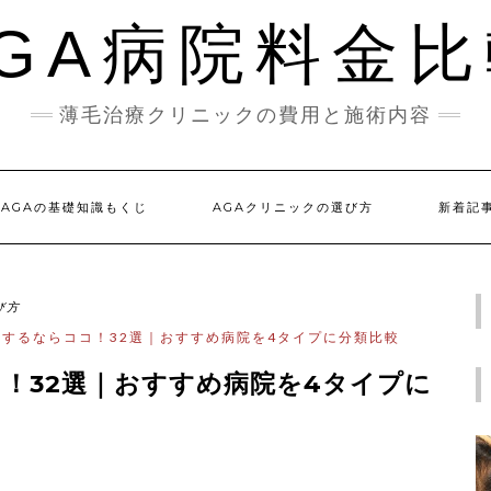
GA病院料金
薄毛治療クリニックの費用と施術内容
AGAの基礎知識もくじ
AGAクリニックの選び方
新着記
び方
療するならココ！32選｜おすすめ病院を4タイプに分類比較
コ！32選｜おすすめ病院を4タイプに