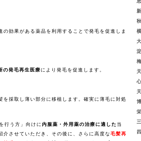
進の効果がある薬品を利用することで発毛を促進しま
新の発毛再生医療
により発毛を促進します。
髪を採取し薄い部分に移植します。確実に薄毛に対処
療を行う方」向けに
内服薬・外用薬の治療に適した
当
紹介させていただき、その後に、さらに高度な
毛髪再