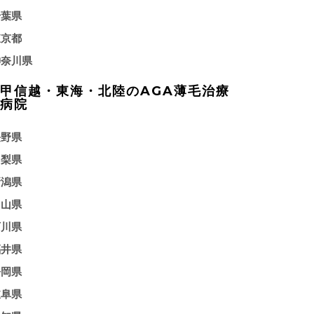
千葉県
東京都
神奈川県
甲信越・東海・北陸のAGA薄毛治療
病院
長野県
山梨県
新潟県
富山県
石川県
福井県
静岡県
岐阜県