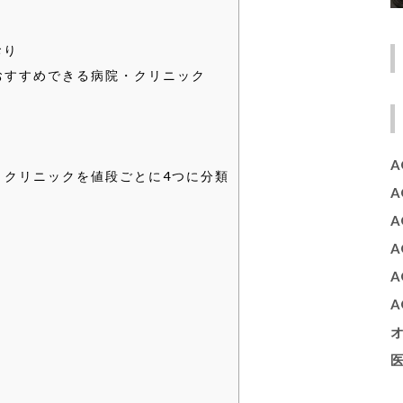
おり
おすすめできる病院・クリニック
A
・クリニックを値段ごとに4つに分類
A
A
医