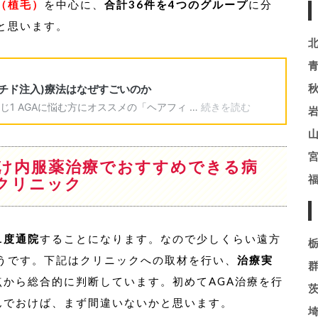
（植毛）
を中心に、
合計36件を4つのグループ
に分
と思います。
向け内服薬治療でおすすめできる病
クリニック
1度通院
することになります。なので少しくらい遠方
うです。下記はクリニックへの取材を行い、
治療実
点から総合的に判断しています。初めてAGA治療を行
んでおけば、まず間違いないかと思います。