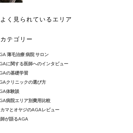
よく見られているエリア
カテゴリー
GA 薄毛治療 病院 サロン
AGAに関する医師へのインタビュー
GAの基礎学習
AGAクリニックの選び方
GA体験談
AGA病院エリア別費用比較
オカマとオヤジのAGAレビュー
師が語るAGA