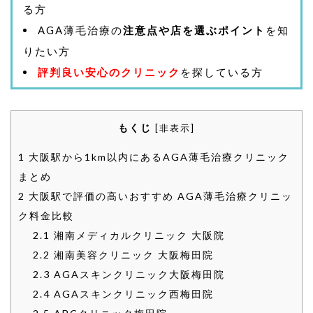
る方
AGA薄毛治療の
注意点や店を選ぶポイント
を知
りたい方
評判良い安心のクリニック
を探している方
もくじ
[
非表示
]
1
大阪駅から1km以内にあるAGA薄毛治療クリニック
まとめ
2
大阪駅で評価の高いおすすめ AGA薄毛治療クリニッ
ク料金比較
2.1
湘南メディカルクリニック 大阪院
2.2
湘南美容クリニック 大阪梅田院
2.3
AGAスキンクリニック大阪梅田院
2.4
AGAスキンクリニック西梅田院