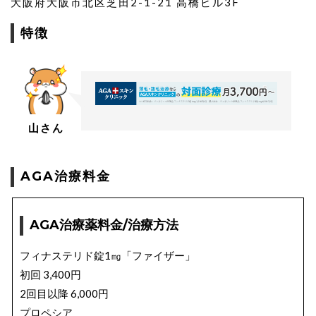
大阪府大阪市北区芝田2-1-21 高橋ビル3F
特徴
山さん
AGA治療料金
AGA治療薬料金/治療方法
フィナステリド錠1㎎「ファイザー」
初回 3,400円
2回目以降 6,000円
プロペシア