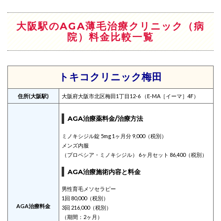
大阪駅のAGA薄毛治療クリニック（病
院）料金比較一覧
トキコクリニック梅田
住所(大阪駅)
大阪府大阪市北区梅田1丁目12-6 （E-MA［イーマ］4F）
AGA治療薬料金/治療方法
ミノキシジル錠 5mg 1ヶ月分 9,000（税別）
メンズ内服
（プロペシア・ミノキシジル） 6ヶ月セット 86,400（税別）
AGA治療施術内容と料金
男性育毛メソセラピー
1回 80,000（税別）
AGA治療料金
3回 216,000（税別）
（期間：2ヶ月）