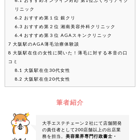
6.1
おすすめオンライン対応 第1位ふくろうアイク
リニック
6.2
おすすめ第１位 銀クリ
6.3
おすすめ第２位 湘南美容外科クリニック
6.4
おすすめ第３位 AGAスキンクリニック
7
大阪駅のAGA薄毛治療体験談
8
大阪駅在住の女性に聞いた！薄毛に対する本音の口
コミ
8.1
大阪駅在住30代女性
8.2
大阪駅在住20代女性
筆者紹介
大手エステチェーン２社にて店舗開発
の責任者として200店舗以上の出店業
務を担当。
美容業界専門行政書士・