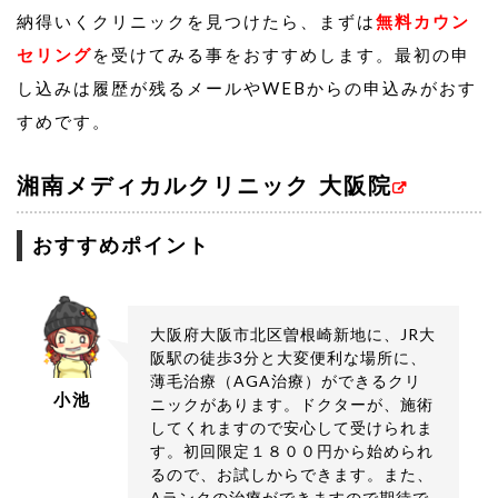
納得いくクリニックを見つけたら、まずは
無料カウン
セリング
を受けてみる事をおすすめします。最初の申
し込みは履歴が残るメールやWEBからの申込みがおす
すめです。
湘南メディカルクリニック 大阪院
おすすめポイント
大阪府大阪市北区曽根崎新地に、JR大
阪駅の徒歩3分と大変便利な場所に、
薄毛治療（AGA治療）ができるクリ
小池
ニックがあります。ドクターが、施術
してくれますので安心して受けられま
す。初回限定１８００円から始められ
るので、お試しからできます。また、
Aランクの治療ができますので期待で