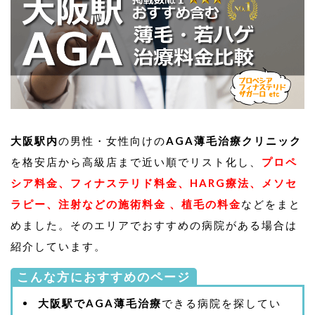
大阪駅内
の男性・女性向けの
AGA薄毛治療クリニック
を格安店から高級店まで近い順でリスト化し、
プロペ
シア料金、フィナステリド料金、HARG療法、メソセ
ラピー、注射などの施術料金 、植毛の料金
などをまと
めました。そのエリアでおすすめの病院がある場合は
紹介しています。
こんな方におすすめのページ
大阪駅でAGA薄毛治療
できる病院を探してい