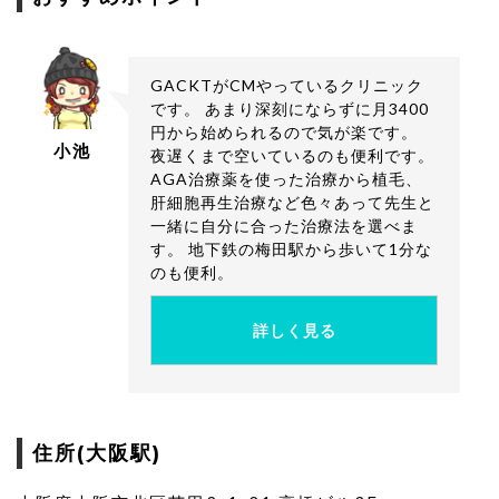
AGA治療施術内容と料金
1250グラフト 1,025,000円
1500グラフト 1,170,000円
血液検査 2,160円
2000グラフト 1,440,000円
GACKTがCMやっているクリニック
2500グラフト 1,700,000円
です。 あまり深刻にならずに月3400
3000グラフト 1,860,000円
円から始められるので気が楽です。
小池
夜遅くまで空いているのも便利です。
AGA治療薬を使った治療から植毛、
肝細胞再生治療など色々あって先生と
一緒に自分に合った治療法を選べま
す。 地下鉄の梅田駅から歩いて1分な
のも便利。
詳しく見る
住所(大阪駅)