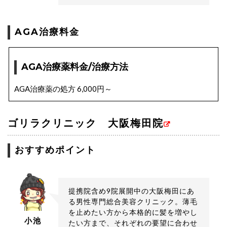
AGA治療料金
AGA治療薬料金/治療方法
AGA治療薬の処方 6,000円～
ゴリラクリニック 大阪梅田院
おすすめポイント
提携院含め9院展開中の大阪梅田にあ
る男性専門総合美容クリニック。薄毛
を止めたい方から本格的に髪を増やし
小池
たい方まで、それぞれの要望に合わせ