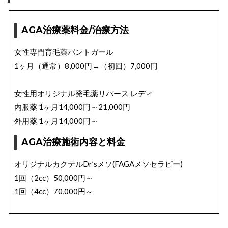
AGA治療薬料金/治療方法
女性専門育毛薬パントガール
1ヶ月（通常）8,000円→（初回）7,000円
女性用オリジナル発毛薬リバース レディ
内服薬 1ヶ月14,000円～21,000円
外用薬 1ヶ月14,000円～
AGA治療施術内容と料金
オリジナルカクテルDr’sメソ(FAGAメソセラピー)
1回（2cc）50,000円～
1回（4cc）70,000円～
FAGA幹細胞再生治療（無痛）