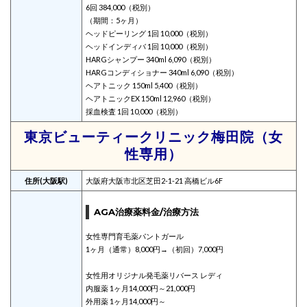
6回 384,000（税別）
（期間：5ヶ月）
ヘッドピーリング 1回 10,000（税別）
ヘッドインディバ 1回 10,000（税別）
HARGシャンプー 340ml 6,090（税別）
HARGコンディショナー 340ml 6,090（税別）
ヘアトニック 150ml 5,400（税別）
ヘアトニックEX 150ml 12,960（税別）
採血検査 1回 10,000（税別）
東京ビューティークリニック梅田院（女
性専用）
住所(大阪駅)
大阪府大阪市北区芝田2-1-21 高橋ビル6F
AGA治療薬料金/治療方法
女性専門育毛薬パントガール
1ヶ月（通常）8,000円→（初回）7,000円
女性用オリジナル発毛薬リバース レディ
内服薬 1ヶ月14,000円～21,000円
外用薬 1ヶ月14,000円～