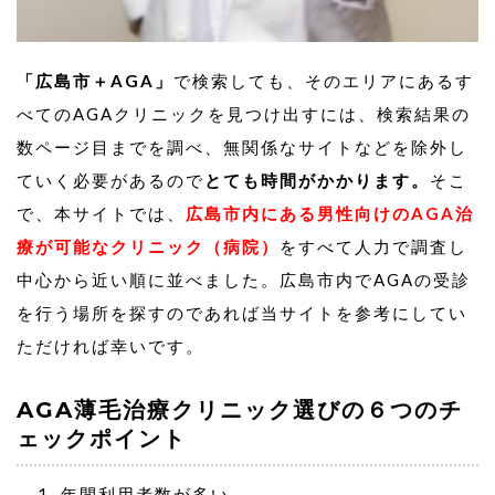
1,000グラフト(85c㎡) 1,000,000円
「広島市＋AGA」
で検索しても、そのエリアにあるす
べてのAGAクリニックを見つけ出すには、検索結果の
数ページ目までを調べ、無関係なサイトなどを除外し
ていく必要があるので
とても時間がかかります。
そこ
で、本サイトでは、
広島市内にある男性向けのAGA治
療が可能なクリニック（病院）
をすべて人力で調査し
中心から近い順に並べました。広島市内でAGAの受診
を行う場所を探すのであれば当サイトを参考にしてい
ただければ幸いです。
AGA薄毛治療クリニック選びの６つのチ
ェックポイント
年間利用者数が多い