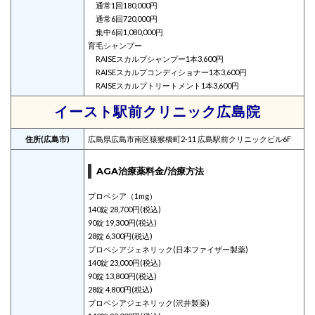
通常1回180,000円
通常6回720,000円
集中6回1,080,000円
育毛シャンプー
RAISEスカルプシャンプー1本3,600円
RAISEスカルプコンディショナー1本3,600円
RAISEスカルプトリートメント1本3,600円
イースト駅前クリニック広島院
住所(広島市)
広島県広島市南区猿猴橋町2-11 広島駅前クリニックビル6F
AGA治療薬料金/治療方法
プロペシア（1mg）
140錠 28,700円(税込)
90錠 19,300円(税込)
28錠 6,300円(税込)
プロペシアジェネリック(日本ファイザー製薬)
140錠 23,000円(税込)
90錠 13,800円(税込)
28錠 4,800円(税込)
プロペシアジェネリック(沢井製薬)