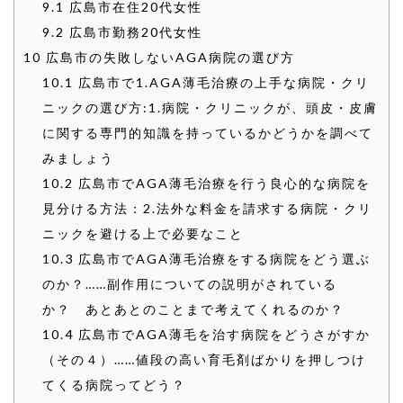
9.1
広島市在住20代女性
9.2
広島市勤務20代女性
10
広島市の失敗しないAGA病院の選び方
10.1
広島市で1.AGA薄毛治療の上手な病院・クリ
ニックの選び方:1.病院・クリニックが、頭皮・皮膚
に関する専門的知識を持っているかどうかを調べて
みましょう
10.2
広島市でAGA薄毛治療を行う良心的な病院を
見分ける方法：2.法外な料金を請求する病院・クリ
ニックを避ける上で必要なこと
10.3
広島市でAGA薄毛治療をする病院をどう選ぶ
のか？……副作用についての説明がされている
か？ あとあとのことまで考えてくれるのか？
10.4
広島市でAGA薄毛を治す病院をどうさがすか
（その４）……値段の高い育毛剤ばかりを押しつけ
てくる病院ってどう？