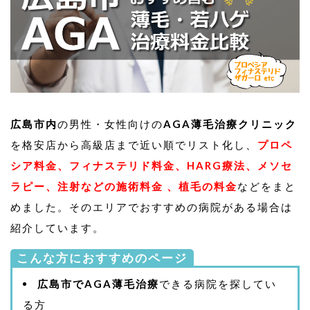
広島市内
の男性・女性向けの
AGA薄毛治療クリニック
を格安店から高級店まで近い順でリスト化し、
プロペ
シア料金、フィナステリド料金、HARG療法、メソセ
ラピー、注射などの施術料金 、植毛の料金
などをまと
めました。そのエリアでおすすめの病院がある場合は
紹介しています。
こんな方におすすめのページ
広島市でAGA薄毛治療
できる病院を探してい
る方