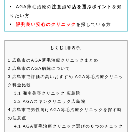
AGA薄毛治療の
注意点や店を選ぶポイント
を知
りたい方
評判良い安心のクリニック
を探している方
もくじ
[
非表示
]
1
広島市のAGA薄毛治療クリニックまとめ
2
広島市のAGA病院について
3
広島市で評価の高いおすすめ AGA薄毛治療クリニッ
ク料金比較
3.1
湘南美容クリニック 広島院
3.2
AGAスキンクリニック広島院
4
広島市で男性向けAGA薄毛治療クリニックを探す時
の注意点
4.1
AGA薄毛治療クリニック選びの６つのチェック