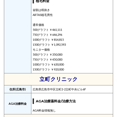
植毛料金
金額は税抜き
ARTAS植毛男性
通常価格
500グラフト ￥461,111
750グラフト ￥646,296
1000グラフト ￥814,815
1500グラフト ￥1,092,593
モニター価格
500グラフト ￥350,000
750グラフト ￥450,000
1000グラフト ￥630,000
1500グラフト ￥920,000
立町クリニック
住所(広島市)
広島県広島市中区立町2-2立町中央ビル6F
AGA治療薬料金/治療方法
AGA治療料金
AGA料金情報無し