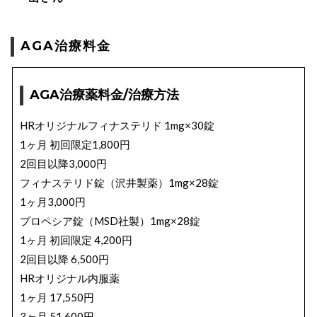
AGA治療料金
AGA治療薬料金/治療方法
HRオリジナルフィナステリド 1mg×30錠
1ヶ月 初回限定1,800円
2回目以降3,000円
フィナステリド錠（沢井製薬）1mg×28錠
1ヶ月3,000円
プロペシア錠（MSD社製）1mg×28錠
1ヶ月 初回限定 4,200円
2回目以降 6,500円
HRオリジナル内服薬
1ヶ月 17,550円
3ヶ月 51,600円