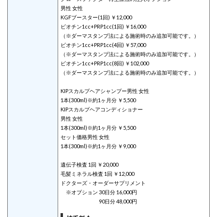
男性 女性
KGFブースター(1回) ￥12,000
ビオチン1cc+PRP1cc(1回) ￥16,000
（※ダーマスタンプ法による施術時のみ追加可能です。）
ビオチン1cc+PRP1cc(4回) ￥57,000
（※ダーマスタンプ法による施術時のみ追加可能です。）
ビオチン1cc+PRP1cc(8回) ￥102,000
（※ダーマスタンプ法による施術時のみ追加可能です。）
KIPスカルプヘアシャンプー男性 女性
1本(300ml)※約1ヶ月分 ￥5,500
KIPスカルプヘアコンディショナー
男性 女性
1本(300ml)※約1ヶ月分 ￥5,500
セット価格男性 女性
1本(300ml)※約1ヶ月分 ￥9,000
遺伝子検査 1回 ￥20,000
毛髪ミネラル検査 1回 ￥12,000
ドクターズ・オーダーサプリメント
※オプション 30日分 16,000円
90日分 48,000円