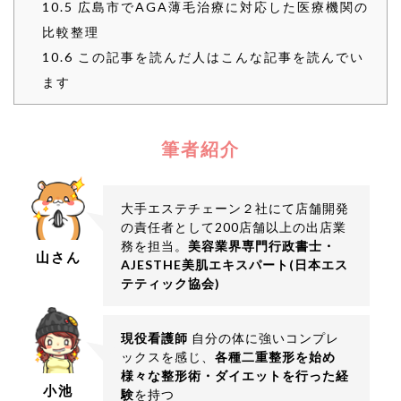
10.5
広島市でAGA薄毛治療に対応した医療機関の
比較整理
10.6
この記事を読んだ人はこんな記事を読んでい
ます
筆者紹介
大手エステチェーン２社にて店舗開発
の責任者として200店舗以上の出店業
務を担当。
美容業界専門行政書士・
山さん
AJESTHE美肌エキスパート(日本エス
テティック協会)
現役看護師
自分の体に強いコンプレ
ックスを感じ、
各種二重整形を始め
様々な整形術・ダイエットを行った経
小池
験
を持つ