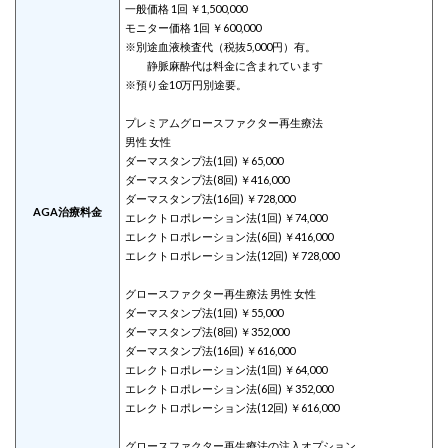
一般価格 1回 ￥1,500,000
モニター価格 1回 ￥600,000
※別途血液検査代（税抜5,000円）有。
静脈麻酔代は料金に含まれています
※預り金10万円別途要。
プレミアムグロースファクター再生療法
男性 女性
ダーマスタンプ法(1回) ￥65,000
ダーマスタンプ法(8回) ￥416,000
ダーマスタンプ法(16回) ￥728,000
AGA治療料金
エレクトロポレーション法(1回) ￥74,000
エレクトロポレーション法(6回) ￥416,000
エレクトロポレーション法(12回) ￥728,000
グロースファクター再生療法 男性 女性
ダーマスタンプ法(1回) ￥55,000
ダーマスタンプ法(8回) ￥352,000
ダーマスタンプ法(16回) ￥616,000
エレクトロポレーション法(1回) ￥64,000
エレクトロポレーション法(6回) ￥352,000
エレクトロポレーション法(12回) ￥616,000
グロースファクター再生療法の注入オプション