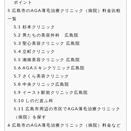
ポイント
5
広島市のAGA薄毛治療クリニック（病院）料金比較
一覧
5.1
杉本クリニック
5.2
男たちの美容外科 広島院
5.3
聖心美容クリニック 広島院
5.4
立町クリニック
5.5
湘南美容クリニック 広島院
5.6
AGAスキンクリニック広島院
5.7
さくら美容クリニック
5.8
中央クリニック広島院
5.9
イースト駅前クリニック広島院
5.10
しのだ皮ふ科
5.11
広島市周辺の市区でAGA薄毛治療クリニック
（病院）を探す
6
広島市のAGA薄毛治療クリニック（病院）料金など