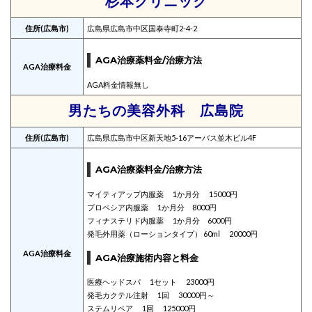
杉本クリニック
住所(広島市)
広島県広島市中区国泰寺町2-4-2
AGA治療薬料金/治療方法
AGA治療料金
AGA料金情報無し
男たちの美容外科 広島院
住所(広島市)
広島県広島市中区新天地5-16アーバス並木ビル4F
AGA治療薬料金/治療方法
マイティアップ内服薬 1か月分 15000円
プロペシア内服薬 1か月分 8000円
フィナステリド内服薬 1か月分 6000円
発毛外用薬（ローションタイプ） 60ml 20000円
AGA治療料金
AGA治療施術内容と料金
医療ヘッドスパ 1セット 23000円
発毛カクテル注射 1回 30000円～
ステムリペア 1回 125000円