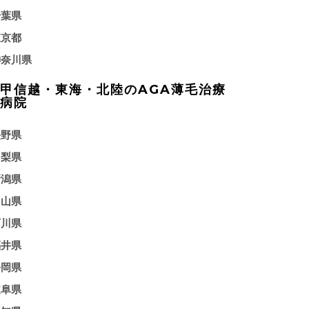
千葉県
東京都
神奈川県
甲信越・東海・北陸のAGA薄毛治療
病院
長野県
山梨県
新潟県
富山県
石川県
福井県
静岡県
岐阜県