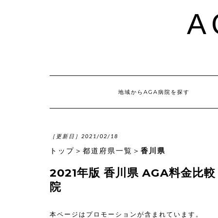
A
地域からAGA病院を探す
［更新日］2021/02/18
トップ
＞
都道府県一覧
＞
香川県
2021年版 香川県 AGA料金
院
本ページはプロモーションが含まれています。