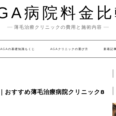
GA病院料金
薄毛治療クリニックの費用と施術内容
AGAの基礎知識もくじ
AGAクリニックの選び方
新着記
比較｜おすすめ薄毛治療病院クリニック8