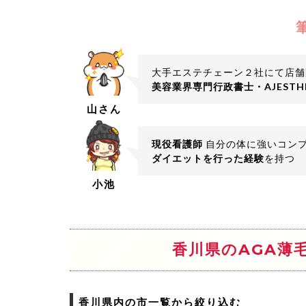
大手エステチェーン２社にて店舗
美容業界専門行政書士・AJEST
山さん
現役看護師
自分の体に強いコン
ダイエットを行った経験
を持つ
小池
香川県のAGA薄
香川県内の市一覧から絞り込む