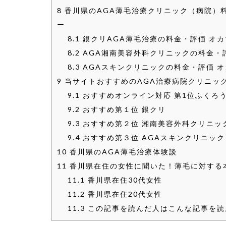
8
香川県のAGA薄毛治療クリニック（病院）
ー
8.1
銀クリAGA薄毛治療の料金・評価 オ
8.2
AGA湘南美容外科クリニックの料金・
8.3
AGAスキンクリニックの料金・評価 
9
当サイトおすすめのAGA治療病院クリニッ
9.1
おすすめオンライン対応 第1位ふくろ
9.2
おすすめ第１位 銀クリ
9.3
おすすめ第２位 湘南美容外科クリニッ
9.4
おすすめ第３位 AGAスキンクリニック
10
香川県のAGA薄毛治療体験談
11
香川県在住の女性に聞いた！薄毛に対する
11.1
香川県在住30代女性
11.2
香川県在住20代女性
11.3
この記事を読んだ人はこんな記事を読