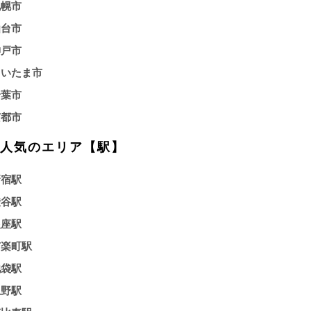
札幌市
仙台市
神戸市
さいたま市
千葉市
京都市
人気のエリア【駅】
新宿駅
渋谷駅
銀座駅
有楽町駅
池袋駅
上野駅