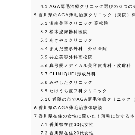
4.1
AGA薄毛治療クリニック選びの６つの
5
香川県のAGA薄毛治療クリニック（病院）
5.1
湘南美容クリニック 高松院
5.2
松木泌尿器科医院
5.3
あきやまクリニック
5.4
まえだ整形外科 外科医院
5.5
共立美容外科高松院
5.6
真弓愛メディカル美容皮膚科・皮膚科
5.7
CLINIQUEJ形成外科
5.8
みやしたクリニック
5.9
たけうち皮フ科クリニック
5.10
近隣の市でAGA薄毛治療クリニック
6
香川県のAGA薄毛治療体験談
7
香川県在住の女性に聞いた！薄毛に対する本
7.1
香川県在住30代女性
7.2
香川県在住20代女性