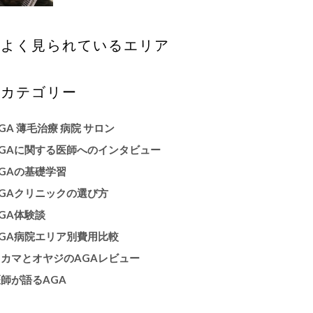
よく見られているエリア
カテゴリー
GA 薄毛治療 病院 サロン
AGAに関する医師へのインタビュー
GAの基礎学習
AGAクリニックの選び方
GA体験談
AGA病院エリア別費用比較
オカマとオヤジのAGAレビュー
師が語るAGA