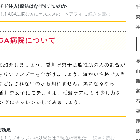
GA病院について
て紹介しましょう。香川県男子は脂性肌の人の割合が
ちりシャンプーを心がけましょう。温かい性格で人当
などはされないのかも知れません。気になるなら
な香川県女子にモテますよ。毛髪ケアにもう少し力を
リングにチャレンジしてみましょう。