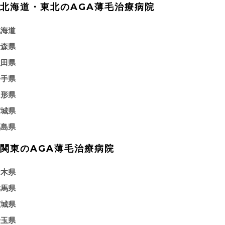
北海道・東北のAGA薄毛治療病院
北海道
青森県
秋田県
岩手県
山形県
宮城県
福島県
関東のAGA薄毛治療病院
栃木県
群馬県
茨城県
埼玉県