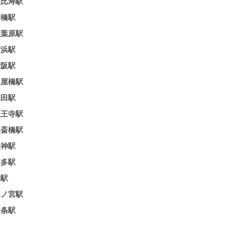
恵比寿駅
新橋駅
秋葉原駅
横浜駅
大阪駅
淀屋橋駅
梅田駅
天王寺駅
心斎橋駅
天神駅
博多駅
栄駅
三ノ宮駅
四条駅