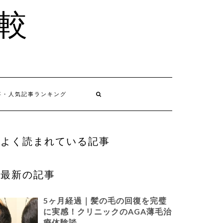
比較
事・人気記事ランキング
よく読まれている記事
最新の記事
5ヶ月経過｜髪の毛の回復を完璧
に実感！クリニックのAGA薄毛治
療体験談