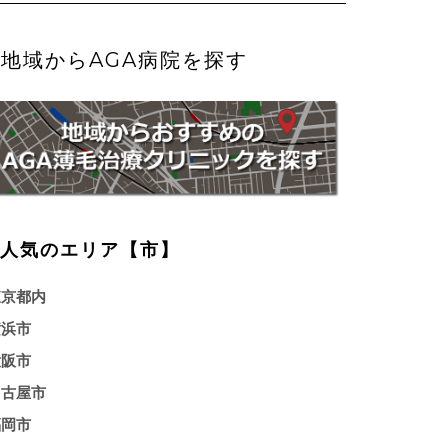
地域からAGA病院を探す
人気のエリア【市】
東京都内
横浜市
大阪市
名古屋市
福岡市