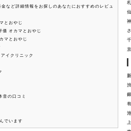
料金など詳細情報をお探しのあなたにおすすめのレビュ
カマとおやじ
評価 オカマとおやじ
オカマとおやじ
ク
うアイクリニック
ク
本音の口コミ
んでいます