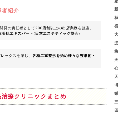
筆者紹介
開発の責任者として200店舗以上の出店業務を担当。
HE美肌エキスパート(日本エステティック協会)
プレックスを感じ、
各種二重整形を始め様々な整形術・
毛治療クリニックまとめ