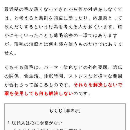
最近髪の毛が薄くなってきたから何か対処をしなくて
は、と考えると薬剤を頭皮に塗ったり、内服薬として
飲んだりするという行為を考える人が多くいます。確
かにそういったことも薄毛治療の一環ではあります
が、薄毛の治療とは何も薬を使うものだけではありま
せん。
そもそも薄毛は、パーマ・染色などの外的要因、遺伝
の関係、食生活、睡眠時間、ストレスなど様々な要因
が合わさって起こるものです。
それらを解決しないで
薬を使用しても何も解決しない
のです。
もくじ
[
非表示
]
1
現代人は心に余裕がない