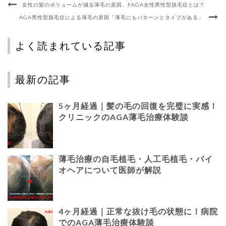
女性の髪のボリュームが減る薄毛の原因、FAGA女性男性型脱毛症とは？
AGA男性型脱毛症による薄毛の原因「薄毛にもパターンとタイプがある」
よく読まれている記事
最新の記事
5ヶ月経過｜髪の毛の回復を完璧に実感！
クリニックのAGA薄毛治療体験談
薄毛治療の自毛植毛・人工毛植毛・バイ
オヘアについて医師が解説
4ヶ月経過｜正常な抜け毛の状態に！病院
でのAGA薄毛治療体験談