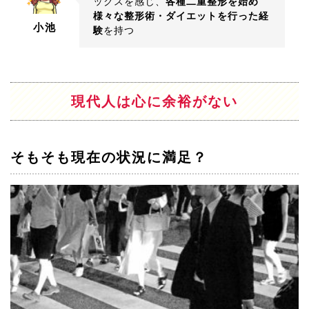
ックスを感じ、
各種二重整形を始め
様々な整形術・ダイエットを行った経
小池
験
を持つ
現代人は心に余裕がない
そもそも現在の状況に満足？