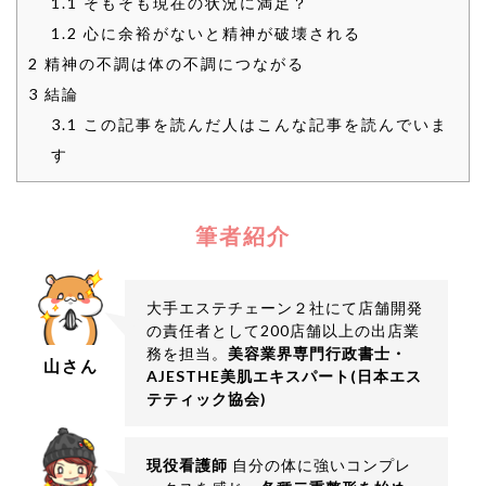
1.1
そもそも現在の状況に満足？
1.2
心に余裕がないと精神が破壊される
2
精神の不調は体の不調につながる
3
結論
3.1
この記事を読んだ人はこんな記事を読んでいま
す
筆者紹介
大手エステチェーン２社にて店舗開発
の責任者として200店舗以上の出店業
務を担当。
美容業界専門行政書士・
山さん
AJESTHE美肌エキスパート(日本エス
テティック協会)
現役看護師
自分の体に強いコンプレ