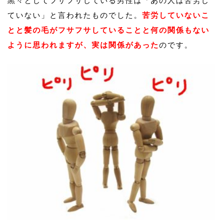
黒々としてフサフサしている男性は「あの人は苦労し
ていない」と言われたものでした。
苦労していないこ
とと髪の毛がフサフサしていることと何の関係もない
ように思われますが、実は関係があった
のです。