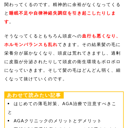
関わってくるのです。精神的に余裕がなくなってくる
と
睡眠不足や自律神経失調症を引き起こしたりしま
す
。
そうなってくるともちろん頭皮への
血行も悪くなり、
ホルモンバランスも乱れ
てきます。その結果髪の毛に
栄養分が届かなくなり、頭皮は荒れてきますし、過剰
に皮脂が分泌されたりして頭皮の衛生環境もボロボロ
になっていきます。そして髪の毛はどんどん弱く、細
くなって抜けていくのです。
あわせて読みたい記事
はじめての薄毛対策、AGA治療で注意すべきこ
と
AGAクリニックのメリットとデメリット