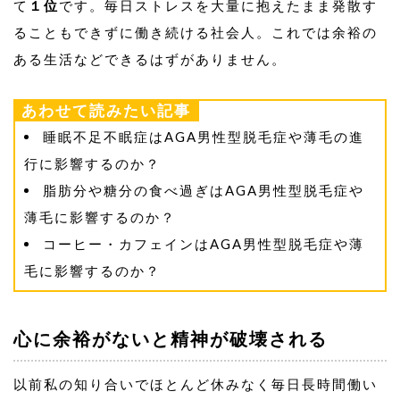
て
１位
です。毎日ストレスを大量に抱えたまま発散す
ることもできずに働き続ける社会人。これでは余裕の
ある生活などできるはずがありません。
あわせて読みたい記事
睡眠不足不眠症はAGA男性型脱毛症や薄毛の進
行に影響するのか？
脂肪分や糖分の食べ過ぎはAGA男性型脱毛症や
薄毛に影響するのか？
コーヒー・カフェインはAGA男性型脱毛症や薄
毛に影響するのか？
心に余裕がないと精神が破壊される
以前私の知り合いでほとんど休みなく毎日長時間働い