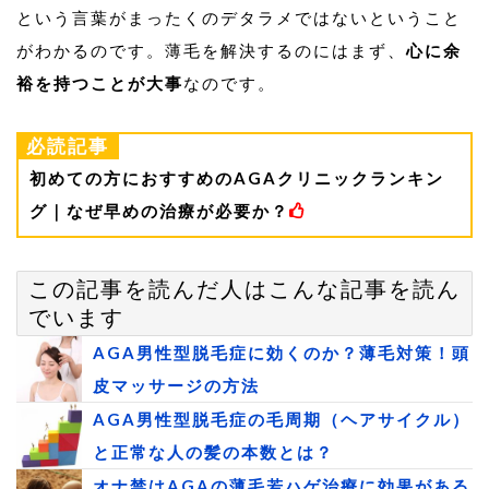
という言葉がまったくのデタラメではないということ
がわかるのです。薄毛を解決するのにはまず、
心に余
裕を持つことが大事
なのです。
必読記事
初めての方におすすめのAGAクリニックランキン
グ｜なぜ早めの治療が必要か？
この記事を読んだ人はこんな記事を読ん
でいます
AGA男性型脱毛症に効くのか？薄毛対策！頭
皮マッサージの方法
AGA男性型脱毛症の毛周期（ヘアサイクル）
と正常な人の髪の本数とは？
オナ禁はAGAの薄毛若ハゲ治療に効果がある