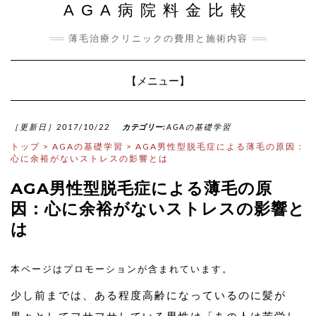
AGA病院料金比較
薄毛治療クリニックの費用と施術内容
Toggle
【メニュー】
Navigation
［更新日］2017/10/22
カテゴリー:
AGAの基礎学習
トップ
>
AGAの基礎学習
>
AGA男性型脱毛症による薄毛の原因：
心に余裕がないストレスの影響とは
AGA男性型脱毛症による薄毛の原
因：心に余裕がないストレスの影響と
は
本ページはプロモーションが含まれています。
少し前までは、ある程度高齢になっているのに髪が