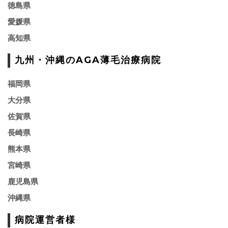
徳島県
愛媛県
高知県
九州・沖縄のAGA薄毛治療病院
福岡県
大分県
佐賀県
長崎県
熊本県
宮崎県
鹿児島県
沖縄県
病院運営者様