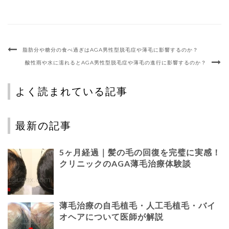
脂肪分や糖分の食べ過ぎはAGA男性型脱毛症や薄毛に影響するのか？
酸性雨や水に濡れるとAGA男性型脱毛症や薄毛の進行に影響するのか？
よく読まれている記事
最新の記事
5ヶ月経過｜髪の毛の回復を完璧に実感！
クリニックのAGA薄毛治療体験談
薄毛治療の自毛植毛・人工毛植毛・バイ
オヘアについて医師が解説