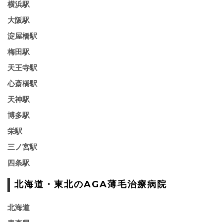
横浜駅
大阪駅
淀屋橋駅
梅田駅
天王寺駅
心斎橋駅
天神駅
博多駅
栄駅
三ノ宮駅
四条駅
北海道・東北のAGA薄毛治療病院
北海道