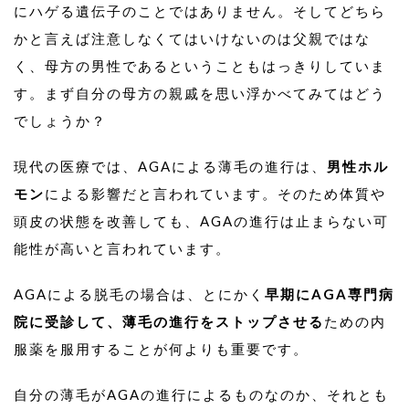
にハゲる遺伝子のことではありません。そしてどちら
かと言えば注意しなくてはいけないのは父親ではな
く、母方の男性であるということもはっきりしていま
す。まず自分の母方の親戚を思い浮かべてみてはどう
でしょうか？
現代の医療では、AGAによる薄毛の進行は、
男性ホル
モン
による影響だと言われています。そのため体質や
頭皮の状態を改善しても、AGAの進行は止まらない可
能性が高いと言われています。
AGAによる脱毛の場合は、とにかく
早期にAGA専門病
院に受診して、薄毛の進行をストップさせる
ための内
服薬を服用することが何よりも重要です。
自分の薄毛がAGAの進行によるものなのか、それとも