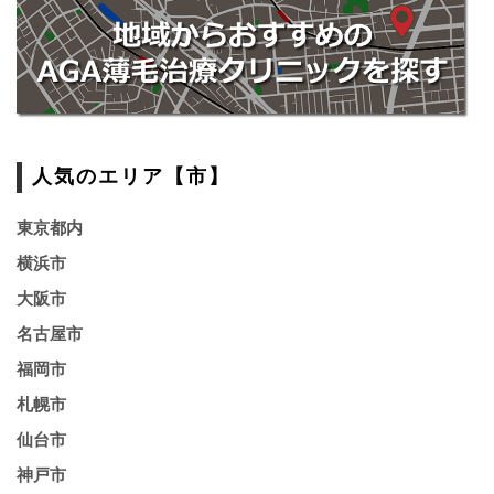
人気のエリア【市】
東京都内
横浜市
大阪市
名古屋市
福岡市
札幌市
仙台市
神戸市