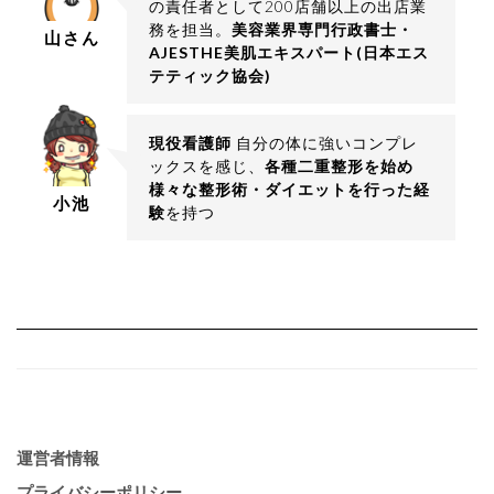
の責任者として200店舗以上の出店業
務を担当。
美容業界専門行政書士・
山さん
AJESTHE美肌エキスパート(日本エス
テティック協会)
現役看護師
自分の体に強いコンプレ
ックスを感じ、
各種二重整形を始め
様々な整形術・ダイエットを行った経
小池
験
を持つ
運営者情報
プライバシーポリシー