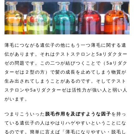
薄毛につながる遺伝子の他にもう一つ薄毛に関する遺
伝があります。それはテストステロンと5aリダクター
ゼの問題です。この二つが結びつくことで（5aリダク
ターゼは２型の方）で髪の成長を止めてしまう物質が
生み出されてしまうことがあるのです。そしてテスト
ステロンや5aリダクターゼは活性力が強い人と弱い人
がいます。
つまりこういった
脱毛作用を及ぼすような因子
を持っ
ている遺伝子の人はやはりハゲやすいということにな
るのです。簡単に言えば「薄毛になりやすい・脱毛し