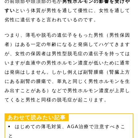
の前頭部や頭頂部の毛が
男性ホルモンの影響を受けや
すい
という体質が男性を通して優性に、女性を通して
劣性に遺伝すると言われているのです。
つまり、薄毛や脱毛の遺伝子をもった男性（男性保因
者）はある一定の年齢になると発病してハゲてきます
が、女性の保因者は男性型脱毛症の遺伝子を持っては
いますが血液中の男性ホルモン濃度が低いために通常
は発病はしません。しかし例えば副腎腫瘍（腎臓上方
にある副腎の腫瘍で、睾丸と同じく男性ホルモンを生
み出すことがある）などで男性ホルモン濃度が上昇し
てくると男性と同様の脱毛症が起こります。
あわせて読みたい記事
はじめての薄毛対策、AGA治療で注意すべきこ
と