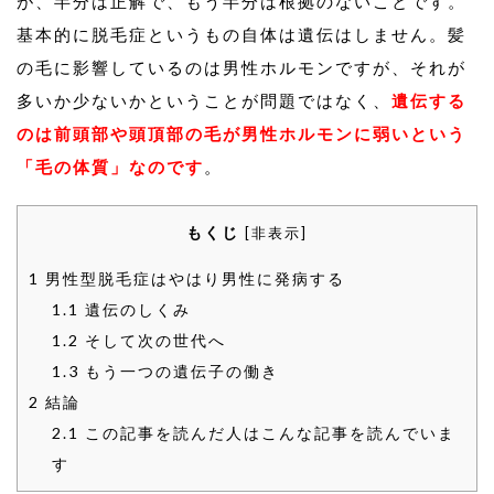
が、半分は正解で、もう半分は根拠のないことです。
基本的に脱毛症というもの自体は遺伝はしません。髪
の毛に影響しているのは男性ホルモンですが、それが
多いか少ないかということが問題ではなく、
遺伝する
のは前頭部や頭頂部の毛が男性ホルモンに弱いという
「毛の体質」なのです
。
もくじ
[
非表示
]
1
男性型脱毛症はやはり男性に発病する
1.1
遺伝のしくみ
1.2
そして次の世代へ
1.3
もう一つの遺伝子の働き
2
結論
2.1
この記事を読んだ人はこんな記事を読んでいま
す