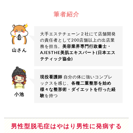
筆者紹介
大手エステチェーン２社にて店舗開発
の責任者として200店舗以上の出店業
務を担当。
美容業界専門行政書士・
山さん
AJESTHE美肌エキスパート(日本エス
テティック協会)
現役看護師
自分の体に強いコンプレ
ックスを感じ、
各種二重整形を始め
様々な整形術・ダイエットを行った経
小池
験
を持つ
男性型脱毛症はやはり男性に発病する